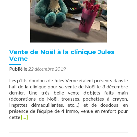
Vente de Noël à la clinique Jules
Verne
Publié le
22 décembre 2019
Les p’tits doudous de Jules Verne étaient présents dans le
hall de la clinique pour sa vente de Noël le 3 décembre
dernier. Une très belle vente d’objets faits main
(décorations de Noël, trousses, pochettes à crayon,
lingettes démaquillantes, etc…) et de doudous, en
présence de l’équipe de 4 Immo, venue en renfort pour
En
cette
[…]
savoir
plus
surVente